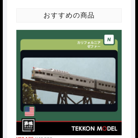
おすすめの商品
Nｹﾞ