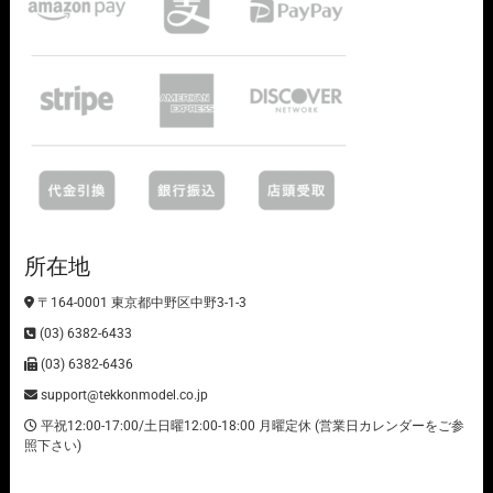
所在地
〒164-0001 東京都中野区中野3-1-3
(03) 6382-6433
(03) 6382-6436
support@tekkonmodel.co.jp
平祝12:00-17:00/土日曜12:00-18:00 月曜定休 (営業日カレンダーをご参
照下さい)