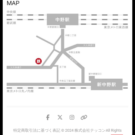
MAP
facebook
twitter
instagram
個
人
特定商取引法に基づく表記
© 2024
株式会社テッコン
All Rights
情