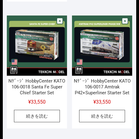
¥21,780
は
で
¥17,424
し
で
た。
す。
Nｹﾞｰｼﾞ HobbyCenter KATO
Nｹﾞｰｼﾞ HobbyCenter KATO
106-0018 Santa Fe Super
106-0017 Amtrak
Chief Starter Set
P42+Superliner Starter Set
¥
33,550
¥
33,550
続きを読む
続きを読む