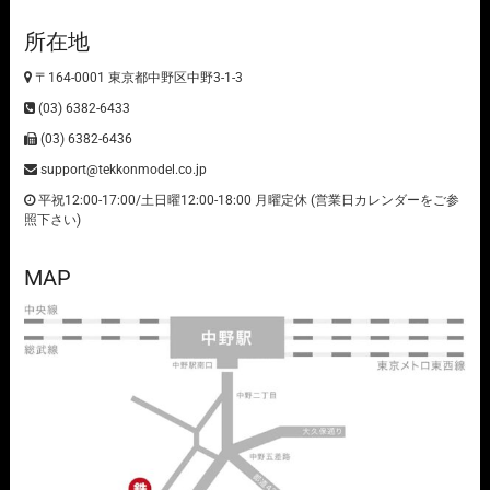
所在地
〒164-0001 東京都中野区中野3-1-3
(03) 6382-6433
(03) 6382-6436
support@tekkonmodel.co.jp
平祝12:00-17:00/土日曜12:00-18:00 月曜定休 (営業日カレンダーをご参
照下さい)
MAP