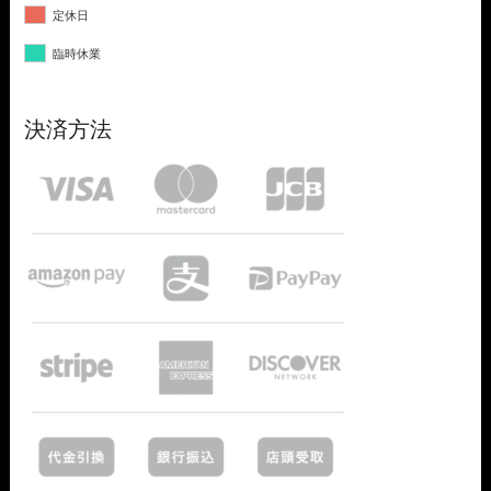
定休日
臨時休業
決済方法