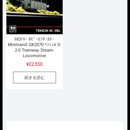
HOﾅﾛｰ ﾎﾋﾞｰｾﾝﾀｰｶﾄｰ
MinitrainS GK2070 ﾍﾝｼｪﾙ 0-
2-0 Tramway Steam-
Locomotive
¥
22,550
続きを読む