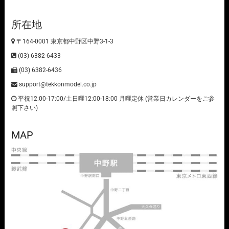
所在地
〒164-0001 東京都中野区中野3-1-3
(03) 6382-6433
(03) 6382-6436
support@tekkonmodel.co.jp
平祝12:00-17:00/土日曜12:00-18:00 月曜定休 (営業日カレンダーをご参
照下さい)
MAP