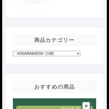
フィルター
商品カテゴリー
おすすめの商品
Nｹﾞ