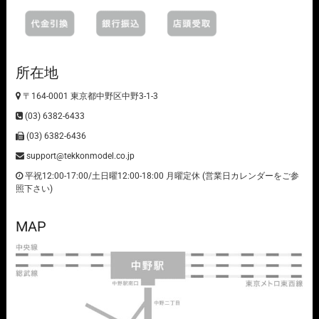
所在地
〒164-0001 東京都中野区中野3-1-3
(03) 6382-6433
(03) 6382-6436
support@tekkonmodel.co.jp
平祝12:00-17:00/土日曜12:00-18:00 月曜定休 (営業日カレンダーをご参
照下さい)
MAP