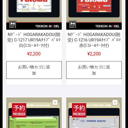
Nｹﾞｰｼﾞ HOGARAKADOU(朗
Nｹﾞｰｼﾞ HOGARAKADOU(朗
堂) C-1217 UR19Aﾀｲﾌﾟ ﾊﾟﾛﾏ
堂) C-1216 UR19Aﾀｲﾌﾟ ﾊﾟﾛﾏ
白(ｴｺﾚｰﾙﾏｰｸ付)
赤(ｴｺﾚｰﾙﾏｰｸ付)
¥
2,200
¥
2,200
お買い物カゴに追
お買い物カゴに追
加
加