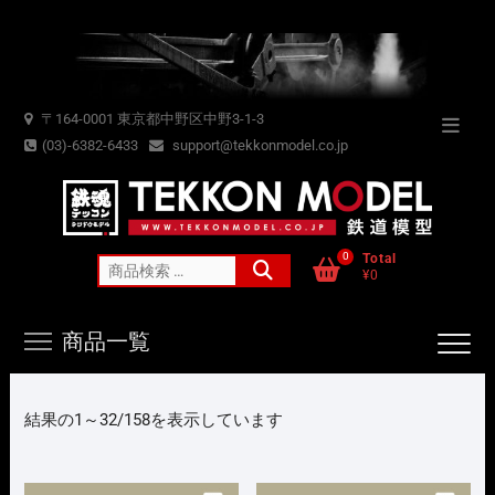
Skip
to
content
〒164-0001 東京都中野区中野3-1-3
Topba
(03)-6382-6433
support@tekkonmodel.co.jp
Menu
0
Total
検
¥0
索
対
商品一覧
象:
新
結果の1～32/158を表示しています
し
い