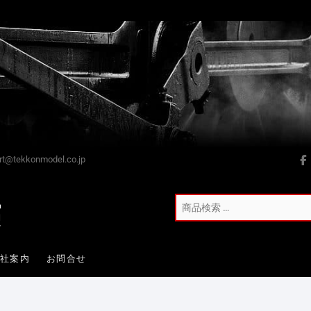
t@tekkonmodel.co.jp
会社案内
お問合せ