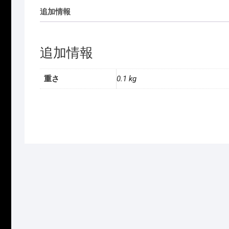
追加情報
追加情報
重さ
0.1 kg