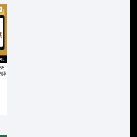
。
。
55
消防隊
060
542