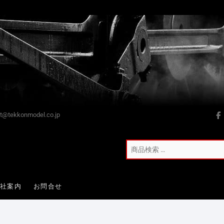
t@tekkonmodel.co.jp
会社案内
お問合せ