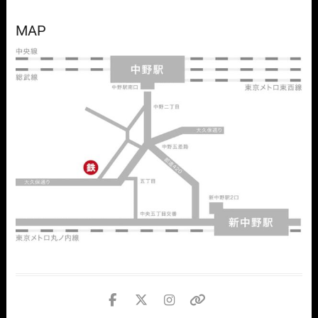
MAP
facebook
twitter
instagram
個