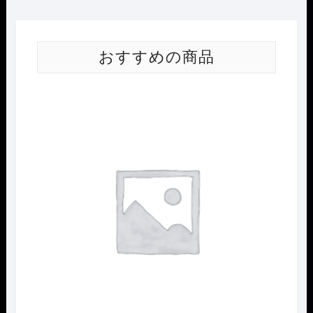
おすすめの商品
Nｹﾞ