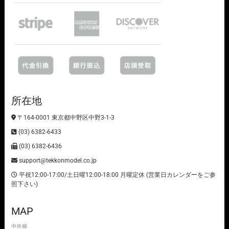
所在地
〒164-0001 東京都中野区中野3-1-3
(03) 6382-6433
(03) 6382-6436
support@tekkonmodel.co.jp
平祝12:00-17:00/土日曜12:00-18:00 月曜定休 (営業日カレンダーをご参
照下さい)
MAP