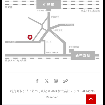
facebook
twitter
instagram
個
人
特定商取引法に基づく表記
© 2024
株式会社テッコン
All Rights
情
Go
Reserved.
報
to