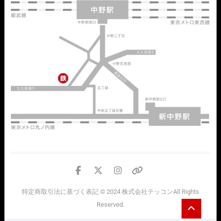
facebook
twitter
instagram
個
人
特定商取引法に基づく表記
© 2024
株式会社テッコン
All Rights
情
Go
Reserved.
報
to