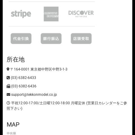
所在地
〒164-0001 東京都中野区中野3-1-3
(03) 6382-6433
(03) 6382-6436
support@tekkonmodel.co.jp
平祝12:00-17:00/土日曜12:00-18:00 月曜定休 (営業日カレンダーをご参
照下さい)
MAP