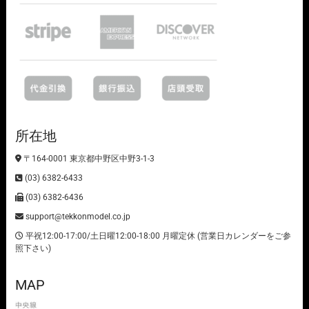
所在地
〒164-0001 東京都中野区中野3-1-3
(03) 6382-6433
(03) 6382-6436
support@tekkonmodel.co.jp
平祝12:00-17:00/土日曜12:00-18:00 月曜定休 (営業日カレンダーをご参
照下さい)
MAP