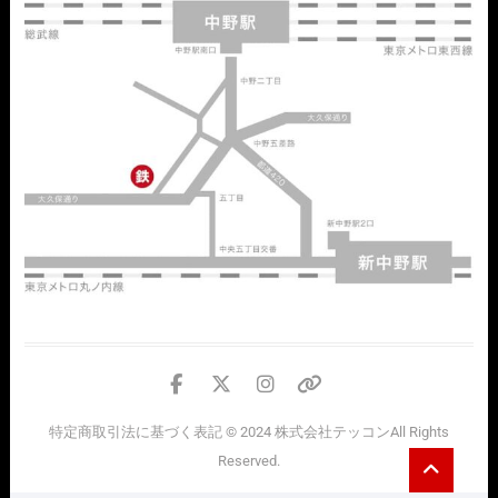
facebook
twitter
instagram
個
人
特定商取引法に基づく表記
© 2024
株式会社テッコン
All Rights
情
Go
Reserved.
報
to