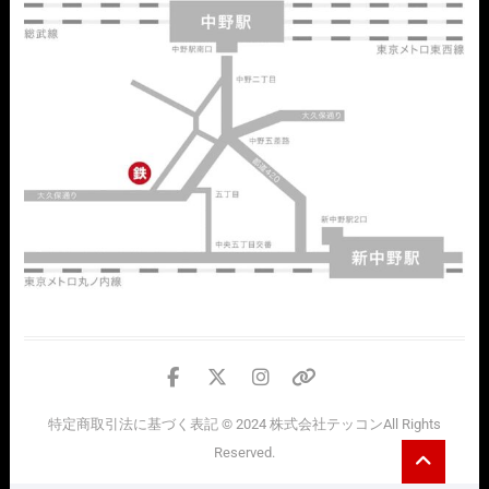
facebook
twitter
instagram
個
人
特定商取引法に基づく表記
© 2024
株式会社テッコン
All Rights
情
Go
Reserved.
報
to