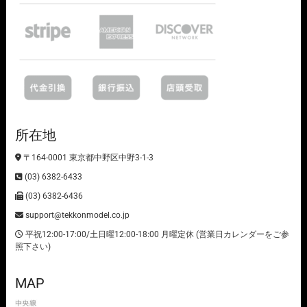
所在地
〒164-0001 東京都中野区中野3-1-3
(03) 6382-6433
(03) 6382-6436
support@tekkonmodel.co.jp
平祝12:00-17:00/土日曜12:00-18:00 月曜定休 (営業日カレンダーをご参
照下さい)
MAP