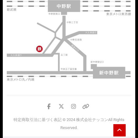
facebook
twitter
instagram
個
人
特定商取引法に基づく表記
© 2024
株式会社テッコン
All Rights
情
Go
Reserved.
報
to