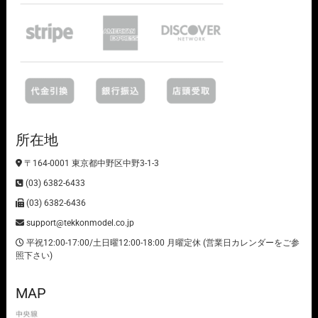
所在地
〒164-0001 東京都中野区中野3-1-3
(03) 6382-6433
(03) 6382-6436
support@tekkonmodel.co.jp
平祝12:00-17:00/土日曜12:00-18:00 月曜定休 (営業日カレンダーをご参
照下さい)
MAP