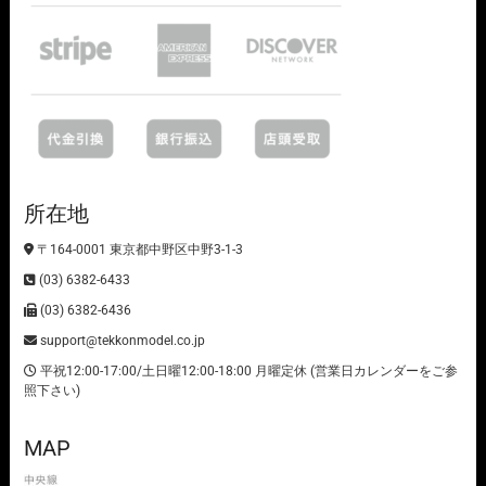
所在地
〒164-0001 東京都中野区中野3-1-3
(03) 6382-6433
(03) 6382-6436
support@tekkonmodel.co.jp
平祝12:00-17:00/土日曜12:00-18:00 月曜定休 (営業日カレンダーをご参
照下さい)
MAP