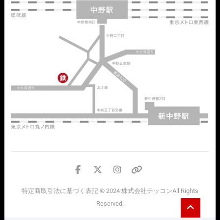
facebook
twitter
instagram
個
人
特定商取引法に基づく表記
© 2024
株式会社テッコン
All Rights
情
Go
Reserved.
報
to