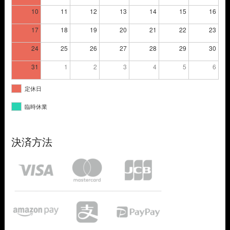
10
11
12
13
14
15
16
17
18
19
20
21
22
23
24
25
26
27
28
29
30
31
1
2
3
4
5
6
定休日
臨時休業
決済方法