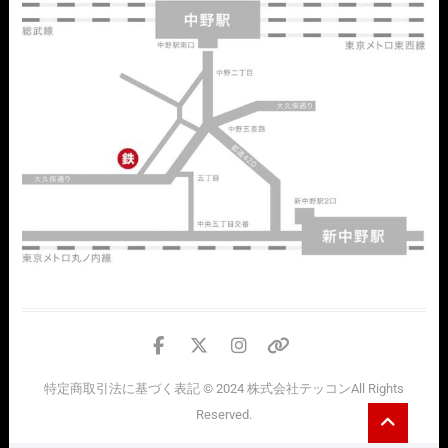
facebook
twitter
instagram
個
人
特定商取引法に基づく表記
© 2024
株式会社テッコン
All Rights
情
Go
Reserved.
報
to