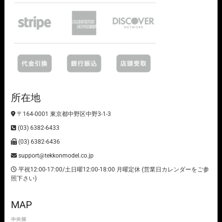
所在地
〒164-0001 東京都中野区中野3-1-3
(03) 6382-6433
(03) 6382-6436
support@tekkonmodel.co.jp
平祝12:00-17:00/土日曜12:00-18:00 月曜定休 (営業日カレンダーをご参
照下さい)
MAP