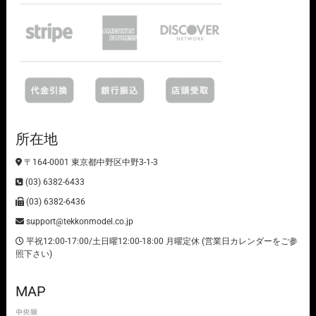
所在地
〒164-0001 東京都中野区中野3-1-3
(03) 6382-6433
(03) 6382-6436
support@tekkonmodel.co.jp
平祝12:00-17:00/土日曜12:00-18:00 月曜定休 (営業日カレンダーをご参
照下さい)
MAP