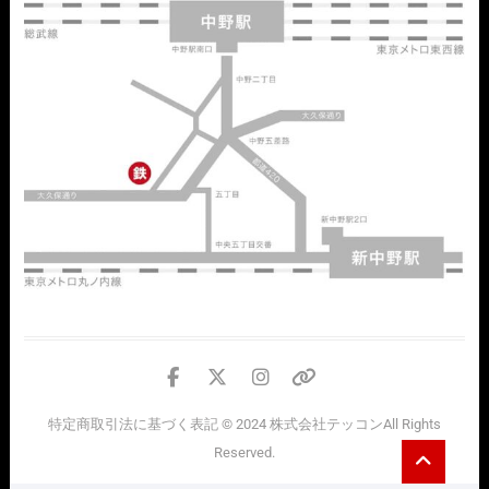
facebook
twitter
instagram
個
人
特定商取引法に基づく表記
© 2024
株式会社テッコン
All Rights
情
Go
Reserved.
報
to