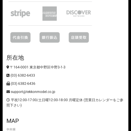
所在地
〒164-0001 東京都中野区中野3-1-3
(03) 6382-6433
(03) 6382-6436
support@tekkonmodel.co.jp
平祝12:00-17:00/土日曜12:00-18:00 月曜定休 (営業日カレンダーをご参
照下さい)
MAP