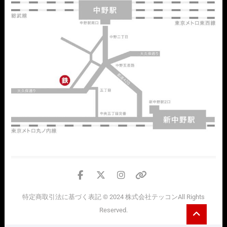
facebook
twitter
instagram
個
人
特定商取引法に基づく表記
© 2024
株式会社テッコン
All Rights
情
Go
Reserved.
報
to