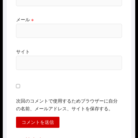
メール
※
サイト
次回のコメントで使用するためブラウザーに自分
の名前、メールアドレス、サイトを保存する。