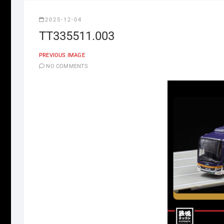
2025-12-04
TT335511.003
PREVIOUS IMAGE
NO COMMENTS