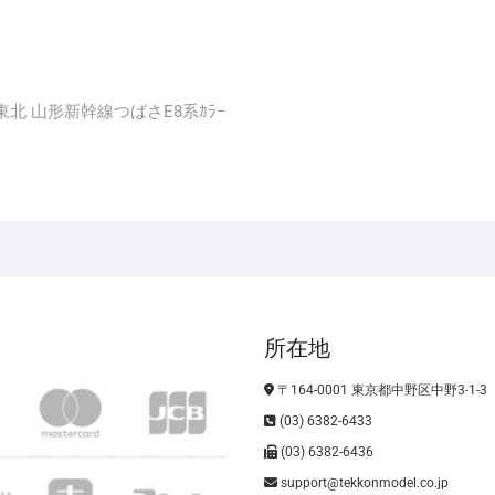
ｱｰﾙﾊﾞｽ東北 山形新幹線つばさE8系ｶﾗｰ
所在地
〒164-0001 東京都中野区中野3-1-3
(03) 6382-6433
(03) 6382-6436
support@tekkonmodel.co.jp