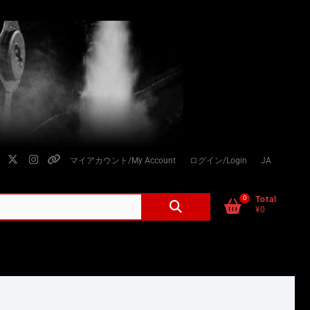
facebook
twitter
instagram
個
マイアカウント/My Account
ログイン/Login
JA
人
情
0
検
Total
¥0
索
報
対
の
象:
取
り
扱