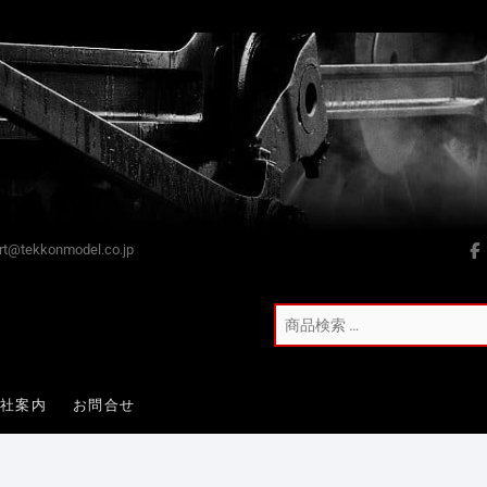
t@tekkonmodel.co.jp
会社案内
お問合せ