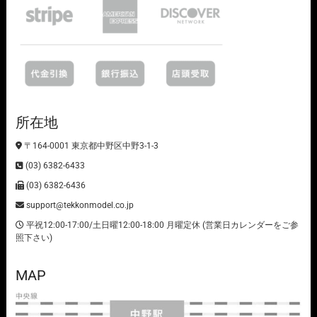
所在地
〒164-0001 東京都中野区中野3-1-3
(03) 6382-6433
(03) 6382-6436
support@tekkonmodel.co.jp
平祝12:00-17:00/土日曜12:00-18:00 月曜定休 (営業日カレンダーをご参
照下さい)
MAP