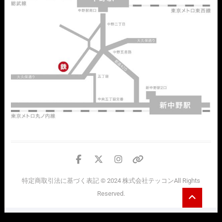
facebook
twitter
instagram
個
人
特定商取引法に基づく表記
© 2024
株式会社テッコン
All Rights
情
Go
Reserved.
報
to
top
の