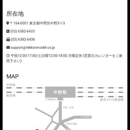
所在地
〒164-0001 東京都中野区中野3-1-3
(03) 6382-6433
(03) 6382-6436
support@tekkonmodel.co.jp
平祝12:00-17:00/土日曜12:00-18:00 月曜定休 (営業日カレンダーをご参
照下さい)
MAP