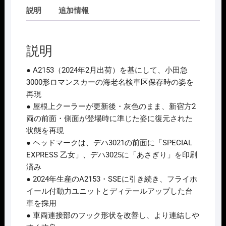
説明
追加情報
説明
● A2153（2024年2月出荷）を基にして、小田急
3000形ロマンスカーの海老名検車区保存時の姿を
再現
● 屋根上クーラーが更新後・灰色のまま、新宿方2
両の前面・側面が登場時に準じた姿に復元された
状態を再現
● ヘッドマークは、デハ3021の前面に「SPECIAL
EXPRESS 乙女」、デハ3025に「あさぎり」を印刷
済み
● 2024年生産のA2153・SSEに引き続き、フライホ
イール付動力ユニットとディテールアップした台
車を採用
● 車両連接部のフック形状を改善し、より連結しや