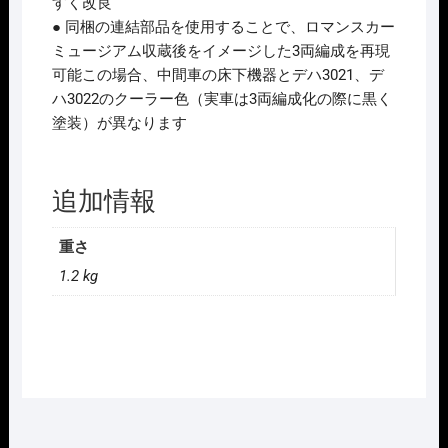
すく改良
● 同梱の連結部品を使用することで、ロマンスカー
ミュージアム収蔵後をイメージした3両編成を再現
可能この場合、中間車の床下機器とデハ3021、デ
ハ3022のクーラー色（実車は3両編成化の際に黒く
塗装）が異なります
追加情報
重さ
1.2 kg