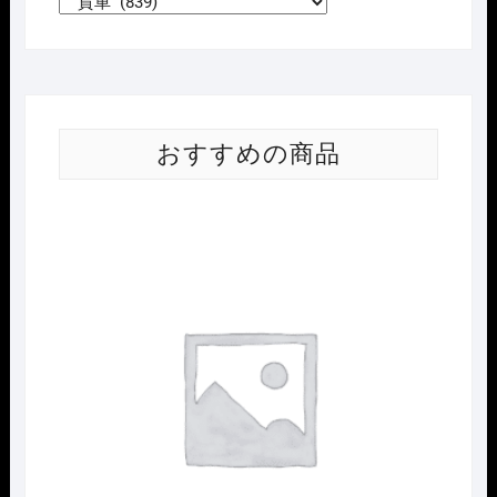
おすすめの商品
Nｹﾞ