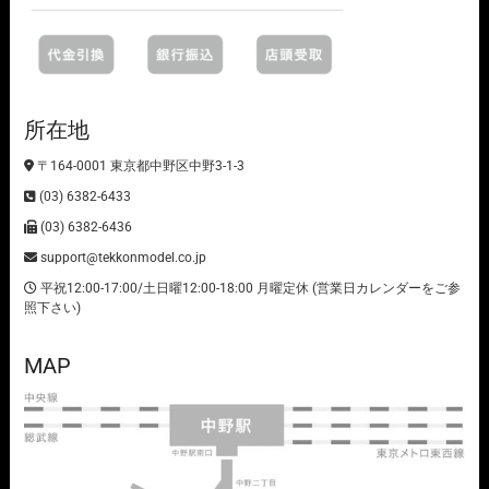
所在地
〒164-0001 東京都中野区中野3-1-3
(03) 6382-6433
(03) 6382-6436
support@tekkonmodel.co.jp
平祝12:00-17:00/土日曜12:00-18:00 月曜定休 (営業日カレンダーをご参
照下さい)
MAP