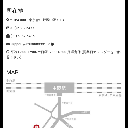
所在地
〒164-0001 東京都中野区中野3-1-3
(03) 6382-6433
(03) 6382-6436
support@tekkonmodel.co.jp
平祝12:00-17:00/土日曜12:00-18:00 月曜定休 (営業日カレンダーをご参
照下さい)
MAP