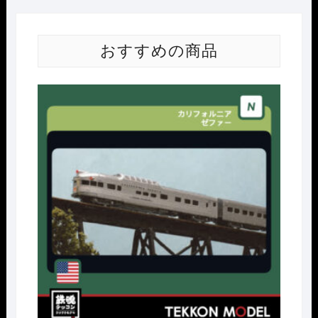
おすすめの商品
Nｹﾞ