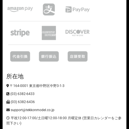
所在地
〒164-0001 東京都中野区中野3-1-3
(03) 6382-6433
(03) 6382-6436
support@tekkonmodel.co.jp
平祝12:00-17:00/土日曜12:00-18:00 月曜定休 (営業日カレンダーをご参
照下さい)