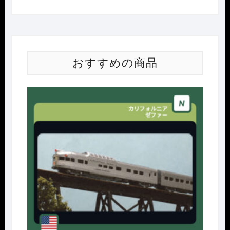
おすすめの商品
Nｹﾞ