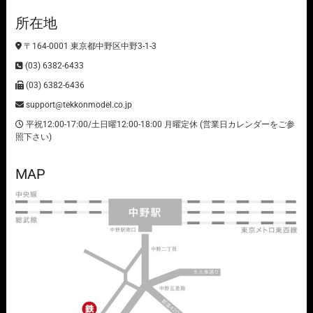
所在地
〒164-0001 東京都中野区中野3-1-3
(03) 6382-6433
(03) 6382-6436
support@tekkonmodel.co.jp
平祝12:00-17:00/土日曜12:00-18:00 月曜定休 (営業日カレンダーをご参
照下さい)
MAP