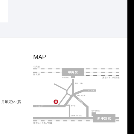
MAP
00 月曜定休 (営