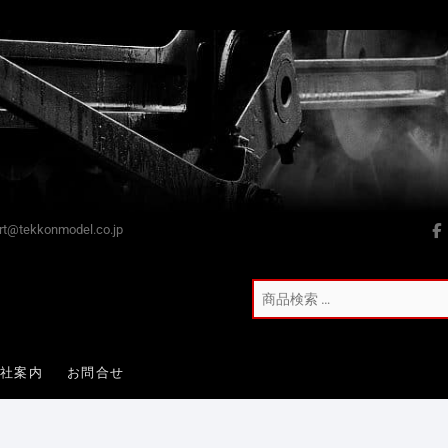
t@tekkonmodel.co.jp
会社案内
お問合せ