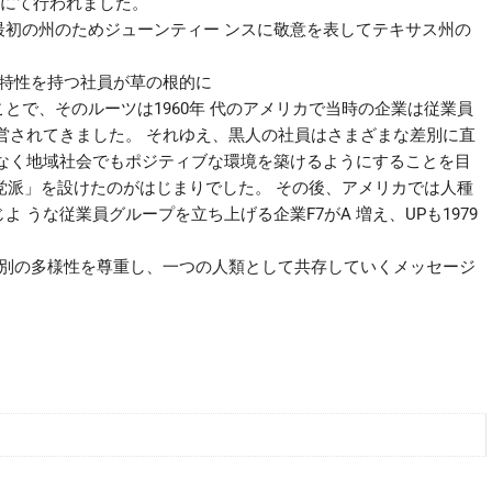
ンにて行われました。
初の州のためジューンティー ンスに敬意を表してテキサス州の
・特性を持つ社員が草の根的に
とで、そのルーツは1960年 代のアメリカで当時の企業は従業員
営されてきました。 それゆえ、黒人の社員はさまざまな差別に直
なく地域社会でもポジティブな環境を築けるようにすることを目
人党派」を設けたのがはじまりでした。 その後、アメリカでは人種
うな従業員グループを立ち上げる企業F7がA 増え、UPも1979
国特有の人種や性別の多様性を尊重し、一つの人類として共存していくメッセージ