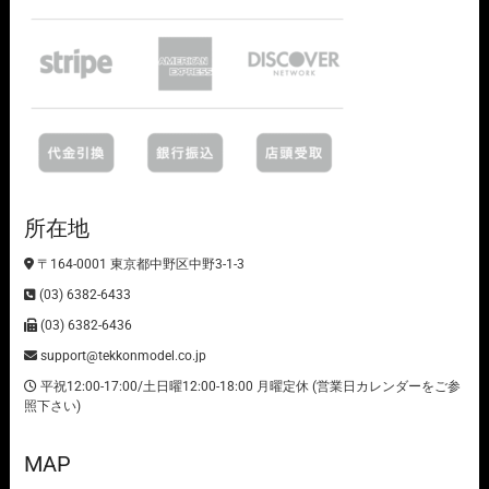
所在地
〒164-0001 東京都中野区中野3-1-3
(03) 6382-6433
(03) 6382-6436
support@tekkonmodel.co.jp
平祝12:00-17:00/土日曜12:00-18:00 月曜定休 (営業日カレンダーをご参
照下さい)
MAP