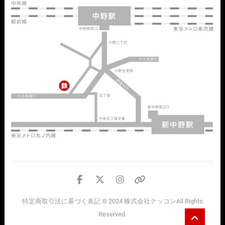
facebook
twitter
instagram
個
人
特定商取引法に基づく表記
© 2024
株式会社テッコン
All Rights
情
Go
Reserved.
報
to