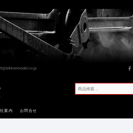
t@tekkonmodel.co.jp
会社案内
お問合せ