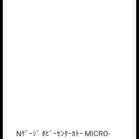
Nｹﾞｰｼﾞ ﾎﾋﾞｰｾﾝﾀｰｶﾄｰ MICRO-