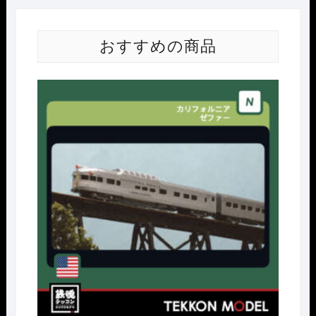
おすすめの商品
Nｹﾞ