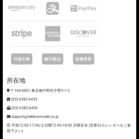
所在地
〒164-0001 東京都中野区中野3-1-3
(03) 6382-6433
(03) 6382-6436
support@tekkonmodel.co.jp
平祝12:00-17:00/土日曜12:00-18:00 月曜定休 (営業日カレンダーをご参
照下さい)