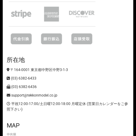
所在地
〒164-0001 東京都中野区中野3-1-3
(03) 6382-6433
(03) 6382-6436
support@tekkonmodel.co.jp
平祝12:00-17:00/土日曜12:00-18:00 月曜定休 (営業日カレンダーをご参
照下さい)
MAP