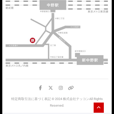
facebook
twitter
instagram
個
人
特定商取引法に基づく表記
© 2024
株式会社テッコン
All Rights
情
Go
Reserved.
報
to