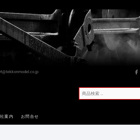
t@tekkonmodel.co.jp
会社案内
お問合せ