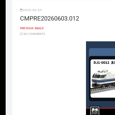
2026-06-03
CMPRE20260603.012
PREVIOUS IMAGE
NO COMMENTS