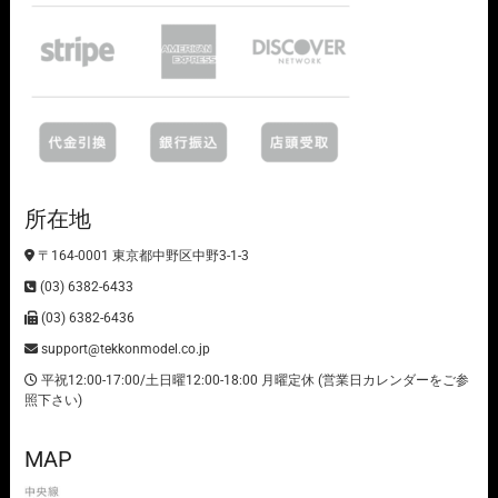
所在地
〒164-0001 東京都中野区中野3-1-3
(03) 6382-6433
(03) 6382-6436
support@tekkonmodel.co.jp
平祝12:00-17:00/土日曜12:00-18:00 月曜定休 (営業日カレンダーをご参
照下さい)
MAP