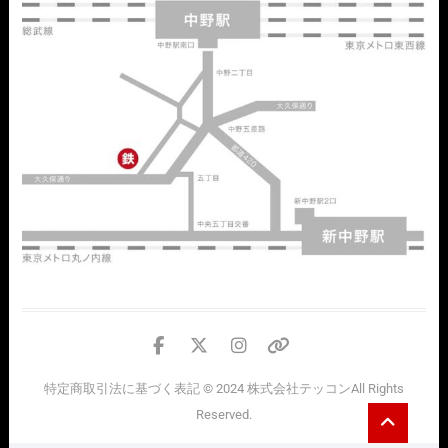
facebook
twitter
instagram
個
人
特定商取引法に基づく表記
© 2024
株式会社テッコン
All Rights
情
Go
Reserved.
報
to