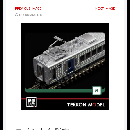
PREVIOUS IMAGE
NEXT IMAGE
NO COMMENTS