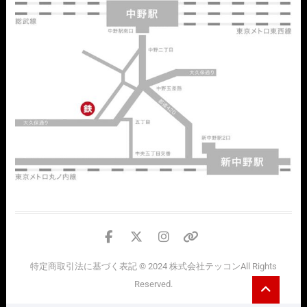
facebook
twitter
instagram
個
人
特定商取引法に基づく表記
© 2024
株式会社テッコン
All Rights
情
Go
Reserved.
報
to