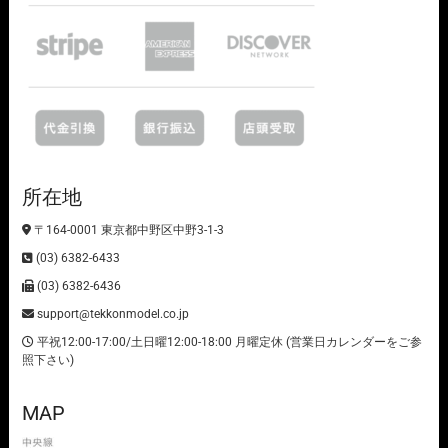
所在地
〒164-0001 東京都中野区中野3-1-3
(03) 6382-6433
(03) 6382-6436
support@tekkonmodel.co.jp
平祝12:00-17:00/土日曜12:00-18:00 月曜定休 (営業日カレンダーをご参
照下さい)
MAP