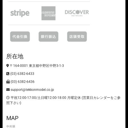
所在地
〒164-0001 東京都中野区中野3-1-3
(03) 6382-6433
(03) 6382-6436
support@tekkonmodel.co.jp
平祝12:00-17:00/土日曜12:00-18:00 月曜定休 (営業日カレンダーをご参
照下さい)
MAP