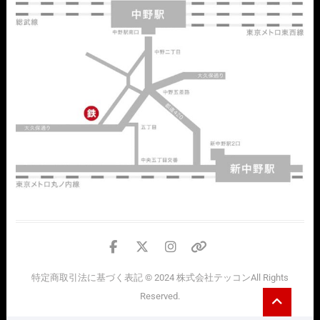
facebook
twitter
instagram
個
人
特定商取引法に基づく表記
© 2024
株式会社テッコン
All Rights
情
Go
Reserved.
報
to