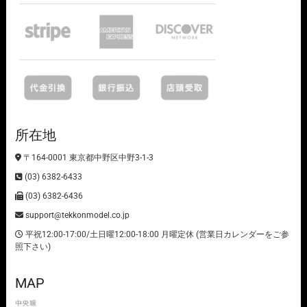
所在地
〒164-0001 東京都中野区中野3-1-3
(03) 6382-6433
(03) 6382-6436
support@tekkonmodel.co.jp
平祝12:00-17:00/土日曜12:00-18:00 月曜定休 (営業日カレンダーをご参
照下さい)
MAP