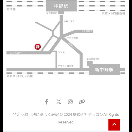
facebook
twitter
instagram
個
人
特定商取引法に基づく表記
© 2024
株式会社テッコン
All Rights
情
Go
Reserved.
報
to