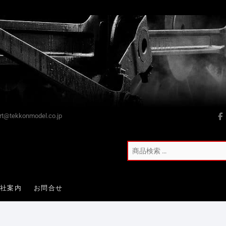
t@tekkonmodel.co.jp
会社案内
お問合せ