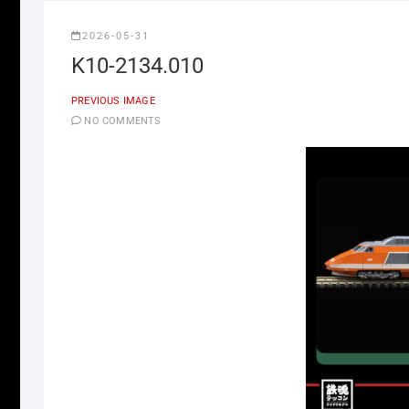
2026-05-31
K10-2134.010
PREVIOUS IMAGE
NO COMMENTS