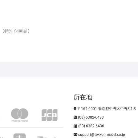
10両ｾｯﾄ【特別企画品】
所在地
〒164-0001 東京都中野区中野3-1-3
(03) 6382-6433
(03) 6382-6436
support@tekkonmodel.co.jp