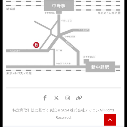
facebook
twitter
instagram
個
人
特定商取引法に基づく表記
© 2024
株式会社テッコン
All Rights
情
Go
Reserved.
報
to