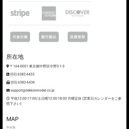
所在地
〒164-0001 東京都中野区中野3-1-3
(03) 6382-6433
(03) 6382-6436
support@tekkonmodel.co.jp
平祝12:00-17:00/土日曜12:00-18:00 月曜定休 (営業日カレンダーをご参
照下さい)
MAP