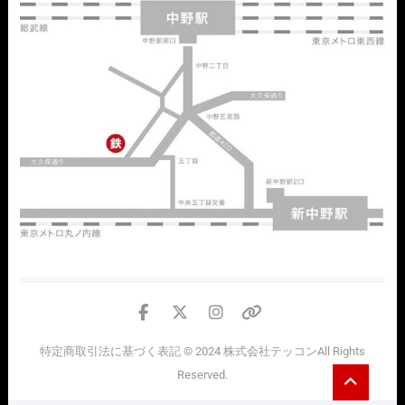
facebook
twitter
instagram
個
人
特定商取引法に基づく表記
© 2024
株式会社テッコン
All Rights
情
Go
Reserved.
報
to