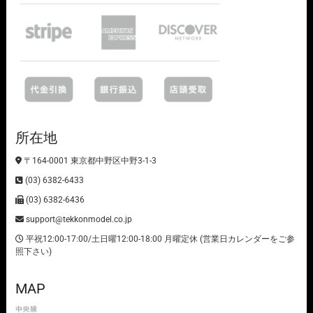
所在地
〒164-0001 東京都中野区中野3-1-3
(03) 6382-6433
(03) 6382-6436
support@tekkonmodel.co.jp
平祝12:00-17:00/土日曜12:00-18:00 月曜定休 (営業日カレンダーをご参
照下さい)
MAP