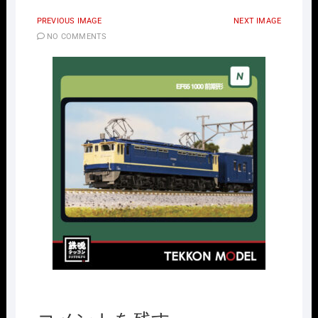
PREVIOUS IMAGE
NEXT IMAGE
NO COMMENTS