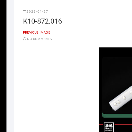
2026-01-27
K10-872.016
PREVIOUS IMAGE
NO COMMENTS