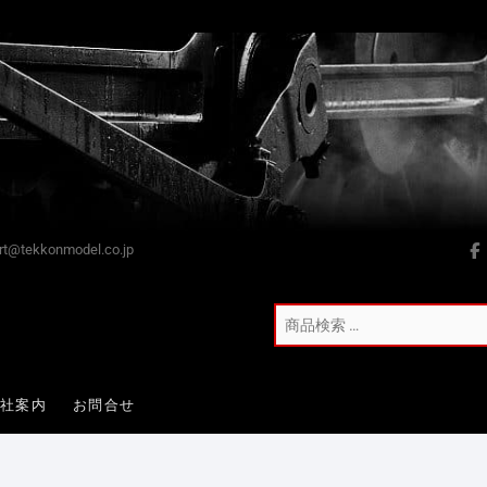
t@tekkonmodel.co.jp
会社案内
お問合せ