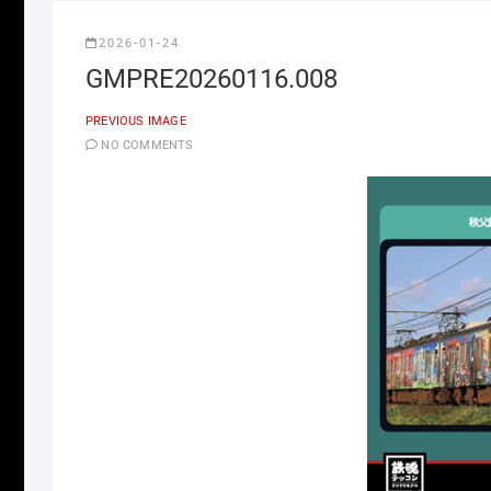
2026-01-24
GMPRE20260116.008
PREVIOUS IMAGE
NO COMMENTS