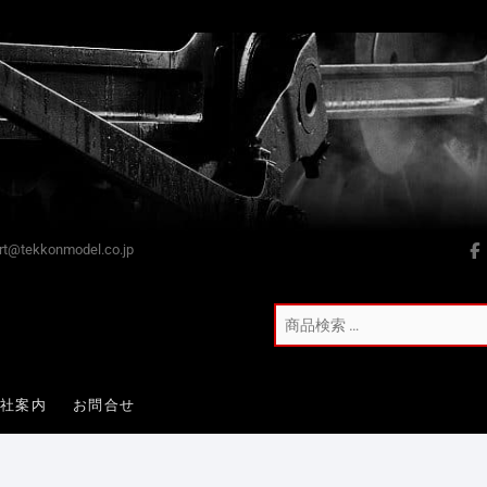
t@tekkonmodel.co.jp
会社案内
お問合せ