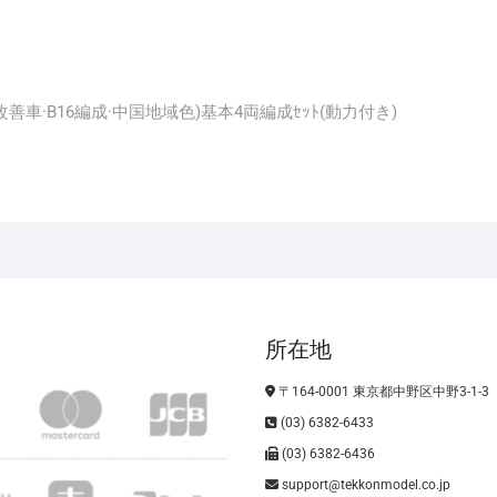
0N体質改善車·B16編成·中国地域色)基本4両編成ｾｯﾄ(動力付き)
所在地
〒164-0001 東京都中野区中野3-1-3
(03) 6382-6433
(03) 6382-6436
support@tekkonmodel.co.jp