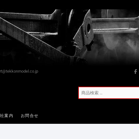
t@tekkonmodel.co.jp
会社案内
お問合せ