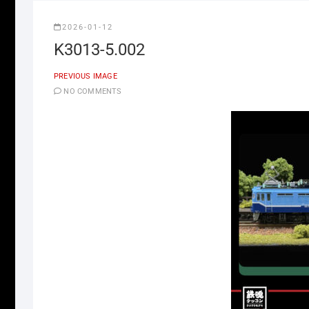
2026-01-12
K3013-5.002
PREVIOUS IMAGE
NO COMMENTS