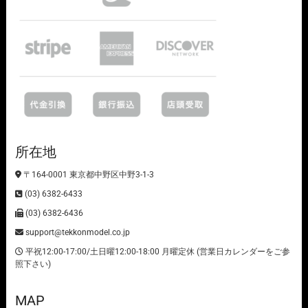
所在地
〒164-0001 東京都中野区中野3-1-3
(03) 6382-6433
(03) 6382-6436
support@tekkonmodel.co.jp
平祝12:00-17:00/土日曜12:00-18:00 月曜定休 (営業日カレンダーをご参
照下さい)
MAP