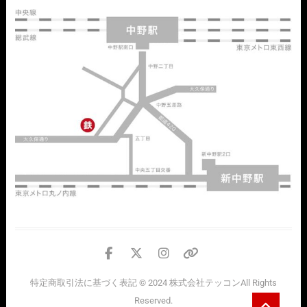
facebook
twitter
instagram
個
人
特定商取引法に基づく表記
© 2024
株式会社テッコン
All Rights
情
Go
Reserved.