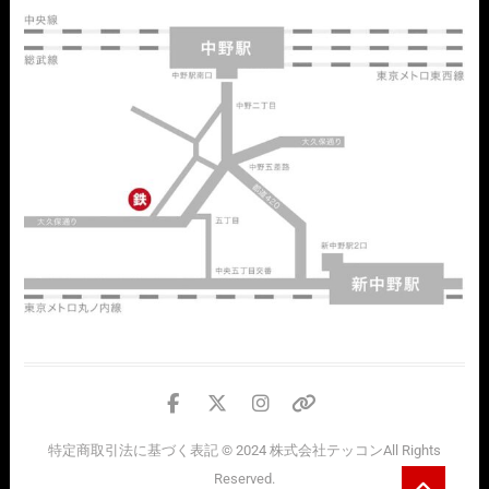
facebook
twitter
instagram
個
人
特定商取引法に基づく表記
© 2024
株式会社テッコン
All Rights
情
Go
Reserved.