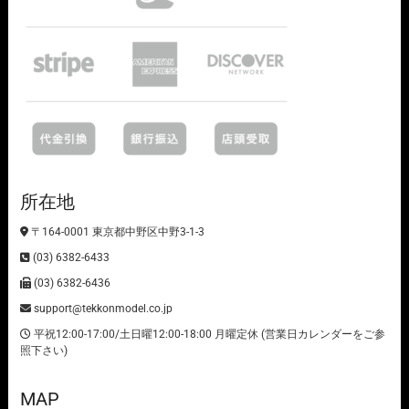
所在地
〒164-0001 東京都中野区中野3-1-3
(03) 6382-6433
(03) 6382-6436
support@tekkonmodel.co.jp
平祝12:00-17:00/土日曜12:00-18:00 月曜定休 (営業日カレンダーをご参
照下さい)
MAP