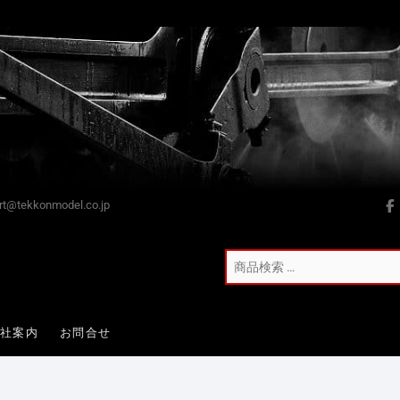
t@tekkonmodel.co.jp
会社案内
お問合せ