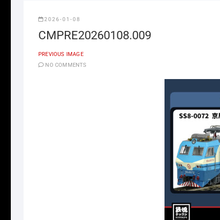
2026-01-08
CMPRE20260108.009
PREVIOUS IMAGE
NO COMMENTS