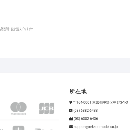
鄭局鄭段 磁気ｽｲｯﾁ付
所在地
〒164-0001 東京都中野区中野3-1-3
(03) 6382-6433
(03) 6382-6436
support@tekkonmodel.co.jp