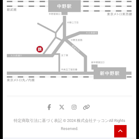
facebook
twitter
instagram
個
人
特定商取引法に基づく表記
© 2024
株式会社テッコン
All Rights
情
Go
Reserved.
報
to