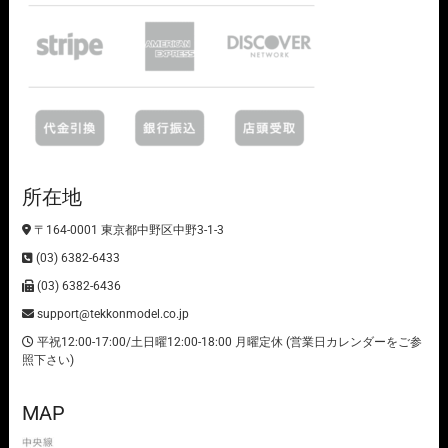
所在地
〒164-0001 東京都中野区中野3-1-3
(03) 6382-6433
(03) 6382-6436
support@tekkonmodel.co.jp
平祝12:00-17:00/土日曜12:00-18:00 月曜定休 (営業日カレンダーをご参
照下さい)
MAP