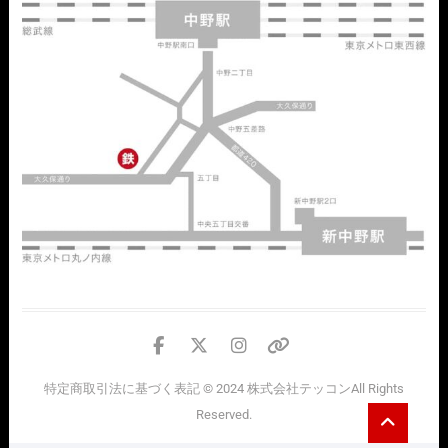
facebook
twitter
instagram
個
人
特定商取引法に基づく表記
© 2024
株式会社テッコン
All Rights
情
Go
Reserved.
報
to