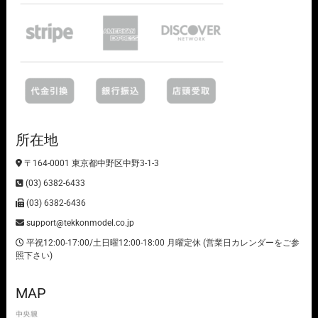
所在地
〒164-0001 東京都中野区中野3-1-3
(03) 6382-6433
(03) 6382-6436
support@tekkonmodel.co.jp
平祝12:00-17:00/土日曜12:00-18:00 月曜定休 (営業日カレンダーをご参
照下さい)
MAP