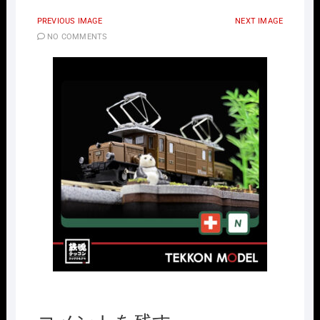
PREVIOUS IMAGE
NEXT IMAGE
NO COMMENTS