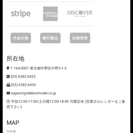
所在地
〒164-0001 東京都中野区中野3-1-3
(03) 6382-6433
(03) 6382-6436
support@tekkonmodel.co.jp
平祝12:00-17:00/土日曜12:00-18:00 月曜定休 (営業日カレンダーをご参
照下さい)
MAP