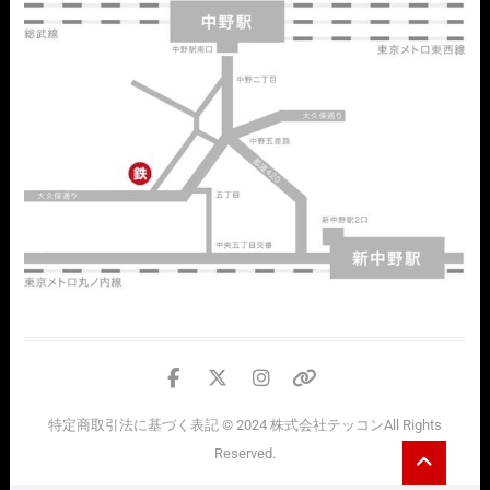
facebook
twitter
instagram
個
人
特定商取引法に基づく表記
© 2024
株式会社テッコン
All Rights
情
Go
Reserved.
報
to