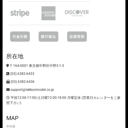
所在地
〒164-0001 東京都中野区中野3-1-3
(03) 6382-6433
(03) 6382-6436
support@tekkonmodel.co.jp
平祝12:00-17:00/土日曜12:00-18:00 月曜定休 (営業日カレンダーをご参
照下さい)
MAP