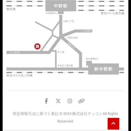
facebook
twitter
instagram
個
人
特定商取引法に基づく表記
© 2024
株式会社テッコン
All Rights
情
Go
Reserved.
報
to