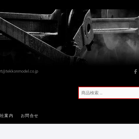
t@tekkonmodel.co.jp
会社案内
お問合せ