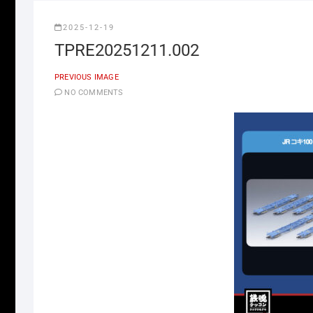
2025-12-19
TPRE20251211.002
PREVIOUS IMAGE
NO COMMENTS